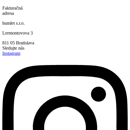
Fakturačná
adresa
humlet s.r.o.
Lermontovova 3
811 05 Bratislava
Sledujte nás
Instagram