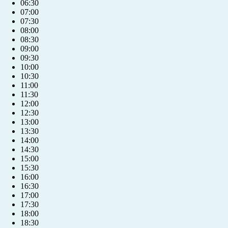
06:30
Môj účet
07:00
07:30
English
08:00
08:30
09:00
09:30
10:00
10:30
11:00
11:30
12:00
12:30
13:00
13:30
14:00
14:30
15:00
15:30
16:00
16:30
17:00
17:30
18:00
18:30