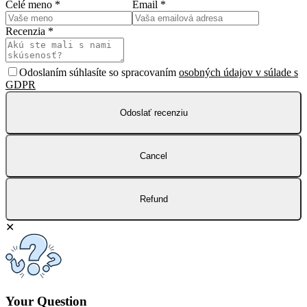
Celé meno
*
Email
*
Recenzia
*
Odoslaním súhlasíte so spracovaním
osobných údajov v súlade s
GDPR
Odoslať recenziu
Cancel
Refund
✕
Your Question