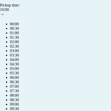
Pickup time:
10:00
00:00
00:30
01:00
01:30
02:00
02:30
03:00
03:30
04:00
04:30
05:00
05:30
06:00
06:30
07:00
07:30
08:00
08:30
09:00
info@humlet.com
09:30