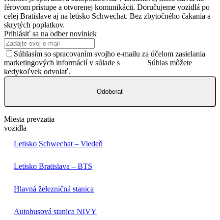
férovom prístupe a otvorenej komunikácii. Doručujeme vozidlá po
celej Bratislave aj na letisko Schwechat. Bez zbytočného čakania a
skrytých poplatkov.
Prihlásiť sa na odber noviniek
Súhlasím so spracovaním svojho e-mailu za účelom zasielania
marketingových informácií v súlade s
GDPR.
Súhlas môžete
kedykoľvek odvolať.
Odoberať
Miesta prevzatia
vozidla
Letisko Schwechat – Viedeň
Letisko Bratislava – BTS
Hlavná železničná stanica
Autobusová stanica NIVY