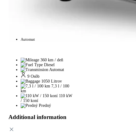
Automat
360 km / deň
Diesel
Automat
9 Osôb
1050 Litrov
7,3 l / 100
km
110 kW
/ 150 koní
Predný
Additional information