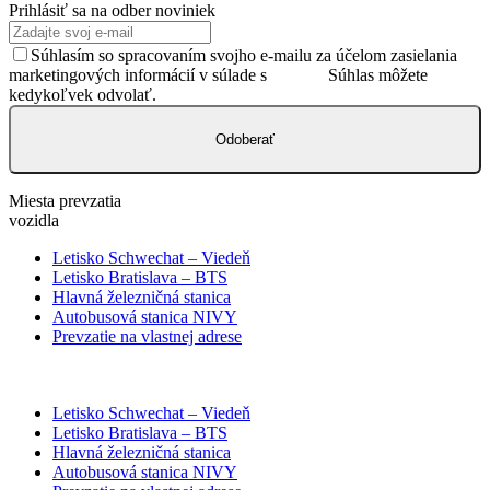
Prihlásiť sa na odber noviniek
Súhlasím so spracovaním svojho e-mailu za účelom zasielania
marketingových informácií v súlade s
GDPR.
Súhlas môžete
kedykoľvek odvolať.
Odoberať
Miesta prevzatia
vozidla
Letisko Schwechat – Viedeň
Letisko Bratislava – BTS
Hlavná železničná stanica
Autobusová stanica NIVY
Prevzatie na vlastnej adrese
Letisko Schwechat – Viedeň
Letisko Bratislava – BTS
Hlavná železničná stanica
Autobusová stanica NIVY