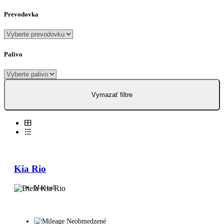
Prevodovka
Palivo
Vymazať filtre
Kia Rio
Manual
Neobmedzené