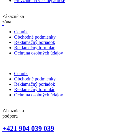
Prevzatie na vlastnej adrese
Zákaznícka
zóna
Cenník
Obchodné podmienky
Reklamačný poriadok
Reklamačný formulár
Ochrana osobných údajov
Cenník
Obchodné podmienky
Reklamačný poriadok
Reklamačný formulár
Ochrana osobných údajov
Zákaznícka
podpora
+421 904 039 039