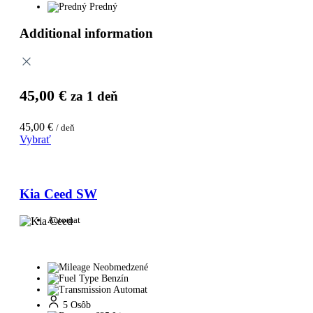
Predný
Additional information
45,00
€
za 1 deň
45,00
€
/ deň
Vybrať
Kia Ceed SW
Automat
Neobmedzené
Benzín
Automat
5 Osôb