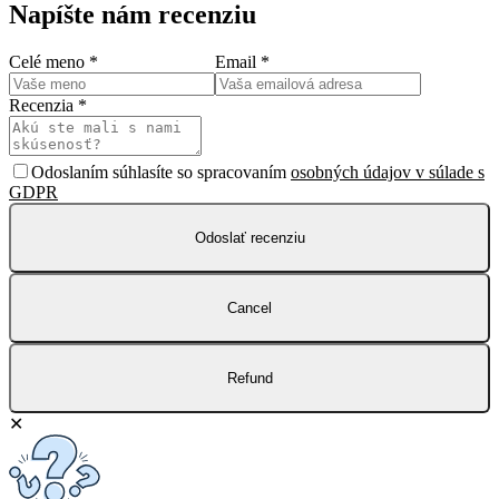
Napíšte nám recenziu
Celé meno
*
Email
*
Recenzia
*
Odoslaním súhlasíte so spracovaním
osobných údajov v súlade s
GDPR
Odoslať recenziu
Cancel
Refund
✕