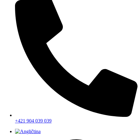
+421 904 039 039