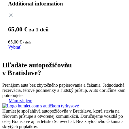
Additional information
65,00
€
za 1 deň
65,00
€
/ deň
Vybrať
Hľadáte autopožičovňu
v Bratislave?
Prenájom auta bez zbytočného papierovania a čakania. Jednoduchá
rezervácia, férové podmienky a ľudský prístup. Auto doručíme kam
potrebujete.
Mám záujem
Humlet je spoľahlivá autopožičovňa v Bratislave, ktorá stavia na
férovom prístupe a otvorenej komunikácii. Doručujeme vozidlá po
celej Bratislave aj na letisko Schwechat. Bez zbytočného čakania a
skrytých poplatkov.