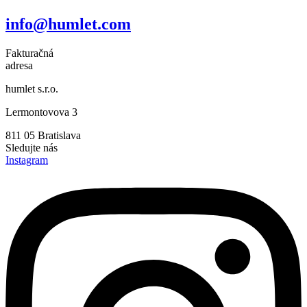
info@humlet.com
Fakturačná
adresa
humlet s.r.o.
Lermontovova 3
811 05 Bratislava
Sledujte nás
Instagram