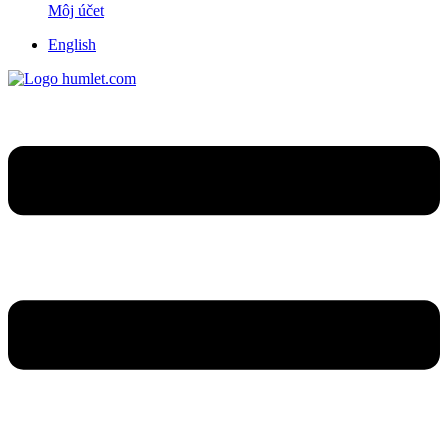
Môj účet
English