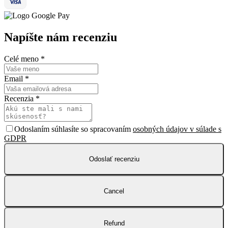
Napíšte nám recenziu
Celé meno
*
Email
*
Recenzia
*
Odoslaním súhlasíte so spracovaním
osobných údajov v súlade s
GDPR
Odoslať recenziu
Cancel
Refund