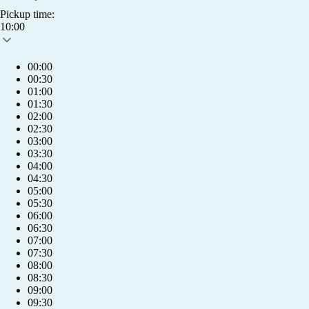
Pickup time:
10:00
00:00
00:30
01:00
01:30
02:00
02:30
03:00
03:30
04:00
04:30
05:00
05:30
06:00
06:30
07:00
07:30
08:00
08:30
09:00
info@humlet.com
09:30