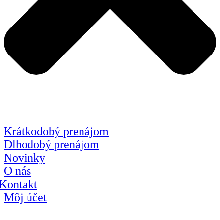
Krátkodobý prenájom
Dlhodobý prenájom
Novinky
O nás
Kontakt
Môj účet