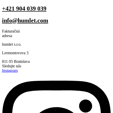
+421 904 039 039
info@humlet.com
Fakturačná
adresa
humlet s.r.o.
Lermontovova 3
811 05 Bratislava
Sledujte nás
Instagram