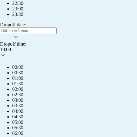
22:30
23:00
23:30
Dropoff date:
Dropoff time:
10:00
00:00
00:30
01:00
01:30
02:00
02:30
03:00
03:30
04:00
04:30
05:00
05:30
Môj účet
06:00