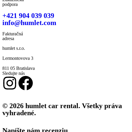
podpora
+421 904 039 039
info@humlet.com
Fakturačná
adresa
humlet s.r.o.
Lermontovova 3
811 05 Bratislava
Sledujte nás
© 2026 humlet car rental. Všetky práva
vyhradené.
Napíšte nám recenziu