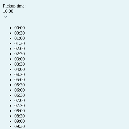
Pickup time:
10:00
00:00
00:30
01:00
01:30
02:00
02:30
03:00
03:30
04:00
04:30
05:00
05:30
06:00
06:30
07:00
07:30
08:00
08:30
09:00
09:30
info@humlet.com