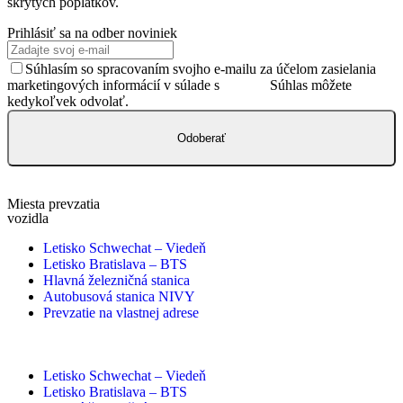
skrytých poplatkov.
Prihlásiť sa na odber noviniek
Súhlasím so spracovaním svojho e-mailu za účelom zasielania
marketingových informácií v súlade s
GDPR.
Súhlas môžete
kedykoľvek odvolať.
Odoberať
Miesta prevzatia
vozidla
Letisko Schwechat – Viedeň
Letisko Bratislava – BTS
Hlavná železničná stanica
Autobusová stanica NIVY
Prevzatie na vlastnej adrese
Letisko Schwechat – Viedeň
Letisko Bratislava – BTS