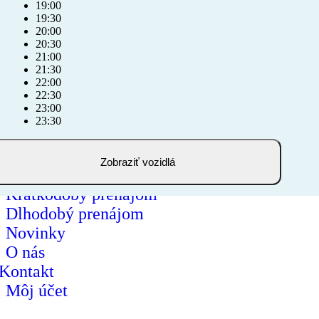
19:00
19:30
20:00
20:30
21:00
21:30
22:00
22:30
23:00
23:30
Zobraziť vozidlá
Krátkodobý prenájom
Dlhodobý prenájom
Novinky
O nás
Kontakt
Môj účet