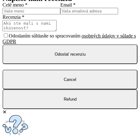
Celé meno
*
Email
*
Recenzia
*
Odoslaním súhlasíte so spracovaním
osobných údajov v súlade s
GDPR
Odoslať recenziu
Cancel
Refund
✕